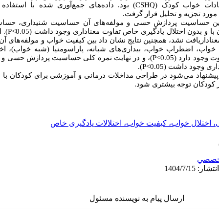
ادات خواب کودک (
CSHQ
) بود. داده‌های جمع‌آوری شده با استفاده 
مورد تجزیه و تحلیل قرار گرفت.
 بین حساسیت پردازش حسی و مولفه‌های آن حساسیت شنیداری، حسا
 و بدون اختلال یادگیری خاص تفاوت معناداری وجود داشت (
P<0.05
). 
ناداریافت نشد، همچنین نتایج نشان داد بین کیفیت خواب و مولفه‌های آن
واب، اضطراب خواب، بیداری‌های شبانه، پاراسومنیا (شبه خواب)، اخ
ت وجود دارد (
P<0.05
)،‌ و در نهایت نمره کلی حساسیت پردازش حسی و 
داری وجود داشت (
P<0.05
).
 پیشنهاد می‌شود در طراحی مداخلات درمانی و آموزشی برای کودکان با ا
ودکان توجه بیشتری شود.
ختلال خواب، کیفیت خواب، اختلالات یادگیری خاص
خصصي
ارسال پیام به نویسنده مسئول