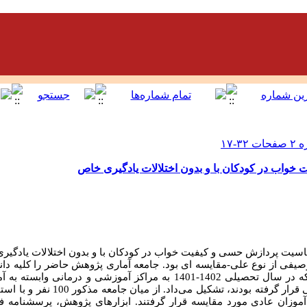
اب در کودکان با و بدون اختلالات یادگیری خاص
ت پردازش حسی و کیفیت خواب در کودکان با و بدون اختلالات یادگیری
یفی از نوع علی-مقایسه ای بود. جامعه آماری پژوهش حاضر را کلیه دا
مبتلا به اختلال یادگیری خاص شهر تهران که در سال تحصیلی 1402-1401 به مراکز آم
قرار گرفته بودند، تشکیل می
داد. از میان جامعه مذکور 100 نفر و با استفاده از روش نمونه
آموزان عادی مورد مقایسه قرار گرفتند. ابزارهای پژوهش، پرسشنامه ف