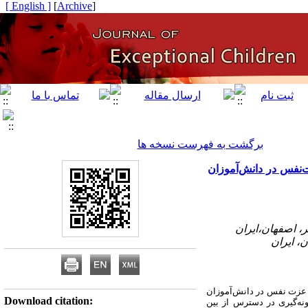
[ English ]
]
Archive
[
برگشت به فهرست نسخه ها
‌نفس در دانش‌آموزان
و عزت نفس در دانش‌آموزان
Download citation:
 روش نمونه‌گیری در دسترس از بین