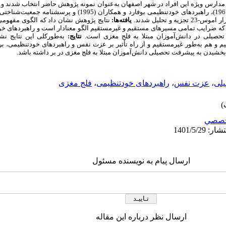
 مدارس ویژه این افراد در شهر اصفهان به‌عنوان نمونه پژوهش حاضر انتخاب شدند و ب
و دیویدسون (2003)، عزت نفس کوپر اسمیت (1967)، راهبردهای خودتنظیمی بوفارد 
و تحلیل شدند.
یافته‌ها:
نتایج پژوهش نشان داد که الگوی مفهومی
 که ضرایب تمامی مسیرهای مستقیم و غیر‌مستقیم الگو معنادار است و راهبردهای خ
 تحصیلی در دانش‌آموزان مبتلا به فلج مغزی است.
نتایج:
به‌طور‌کلی این نتایج نش
یم و هم به‌طور غیرمستقیم و از راه تأثیر بر عزت نفس و راهبردهای خودتنظیمی، بر
د‌بخشیدن به پیشرفت تحصیلی دانش‌آموزان مبتلا به فلج مغزی در بر داشته باشد.
لی
،
عزت نفس
،
راهبردهای خود‌تنظیمی
،
فلج مغزی
صصي
ارسال پیام به نویسنده مسئول
ارسال نظر درباره این مقاله