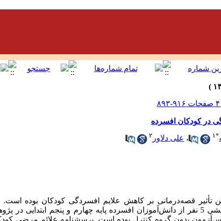
گی در کودکان افسرده
۲
۱
*
،
علی دلاور
تأثیر قصه‌درمانی بر کاهش علایم افسردگی کودکان بوده است.
چهارچوب روش پژوهشی نیمه‌آزمایشی 5 نفر از دانش‌آموزان افسرده پایه چهارم و پنجم ابت
س‌آزمون بدون گروه کنترل بوده است. پرسشنامه علائم مرضی کودکا