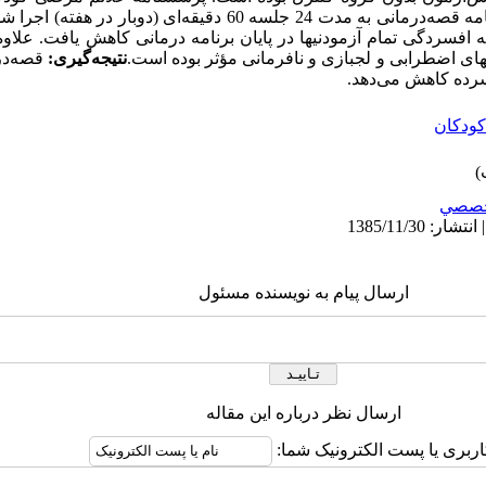
گرفت. پس از انجام پیش‌آزمون برنامه قصه‌درمانی به مدت 24 جلسه 60 دقیق
ه افسردگی تمام آزمودنیها در پایان برنامه درمانی کاهش یافت. علاوه
های اضطرابی و لجبازی و نافرمانی مؤثر بوده است.
نتیجه‌گیری:
قصه‌در
رده کاهش می‌دهد.
ودکان
صصي
ارسال پیام به نویسنده مسئول
ارسال نظر درباره این مقاله
اربری یا پست الکترونیک شما: