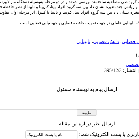
گروه طی مصاحبه ساختمند بررسی شدند و در دو مرحله به‌وسیله دستگاه ماز لابیرن
ل واریانس چندمتغیره نشان داد بین سه گروه افراد بینا، کم‌بینا و نابینا از نظر حافظه
ره نشان داد بین سه گروه افراد بینا، کم‌بینا و نابینا با کنترل اثر مرحله اول، تفاو
ه نابینایی عاملی در جهت تقویت حافظه فضایی و جهت‌یابی فضایی است.
ی فضایی
،
دانش فضایی
،
نابینایی
صصي
ارسال پیام به نویسنده مسئول
ارسال نظر درباره این مقاله
اربری یا پست الکترونیک شما: