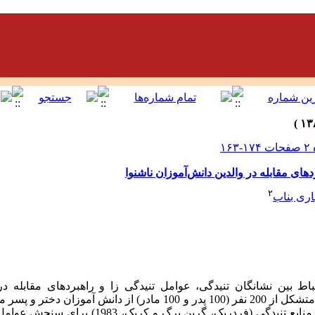
دهای مقابله در والدین دانش‌آموزان ناشنوا
۲
اری بناب
بین نشانگان تنیدگی، عوامل تنیدگی زا و راهبردهای مقابله در
: بدین منظور، نمونه‌ای متشکل از 200 نفر (100 پدر و 100 مادر) از دا
تصادفی خوشه‌ای، انتخاب شد. آزمونهای منابع تنیدگی (فردریک