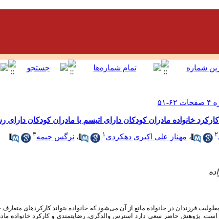
رکرد خانواده مادران کودکان دارای اتیسم با مادران کودکان دارای 
۳
۱
۲
،
مهناز علی اکبری دهکردی
،
نرگس چیمه
علولیت فرزندان در خانواده مانع از آن می‌شود که خانواده بتواند کارکردهای متعارف 
ی است. پژوهش حاضر سعی دارد استرس والدگری، رضایتمندی و کارکرد خانواده مادر