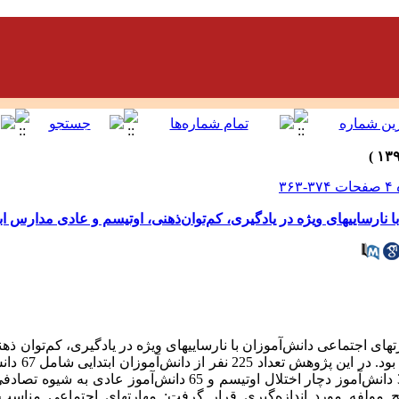
 نارساییهای ویژه در یادگیری، کم‌توان‌ذهنی، اوتیسم و عادی مدارس اب
ای اجتماعی دانش‌آموزان با نارساییهای ویژه در یادگیری، کم‌توان ذهن
: روش این پژوهش ا
یادگیری، 62 دانش‌آموز کم‌توان ذهنی، 30 دانش‌آموز دچار اختلال اوتیسم و 65 
ج مولفه مورد اندازه‌گیری قرار گرفت: مهارتهای اجتماعی مناسب،