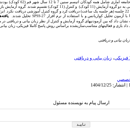
اتیسم سنین 7 تا 12 سال شهر قم (62 کودک) بودند که از بین آنان 22 کودک
یم شدند. گروه آزمایش بازی و فعالیت­های متناسب
شده براساس روش پاسخ کاملا فیزیکی را در طی 22 جلسه (هر جلسه­ یک ساعت) دریافت کرد و گروه کنترل آموزشی دریاف
SPSS-27
تحلیل شدند.
یافته‌ه
نشان داد که بین آزمودنی­های گروه آزمایش و کنترل از نظر زبان بیانی و دریافتی در م
داد بازی و فعالیت­های متناسب‌سازی­شده براساس روش پاسخ کاملا فیزیکی، زبان بیانی
بان بیانی و دریافتی
 فیزیکی
،
زبان بیانی و دریافتی
خصصي
ارسال پیام به نویسنده مسئول