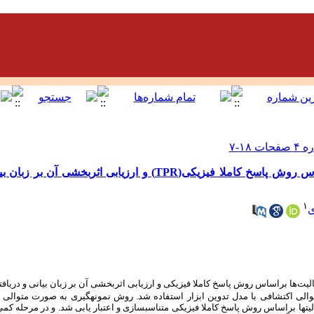
متناسب سازی بازی و فعالیت ها براساس روش پاسخ کاملا فیزیکی(TPR) و ارزی
۱
ی
الیت‌ها براساس روش پاسخ کاملا فیزیکی و ارزیابی اثربخشی آن بر زبان بیانی و دریاف
الی اکتشافی با مدل تدوین ابزار استفاده شد. روش نمونه­گیری
به
صورت متوالی و
لیت­ها براساس روش پاسخ کاملا فیزیکی
متناسب­سازی و اعتبار یابی شد. و در مرحله ک