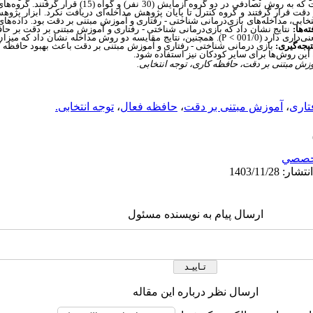
 دقت قرار گرفتند و گروه کنترل تا پایان پژوهش مداخله‌ای دریافت نکرد. ابزار پژ
بی، مداخله‌های بازی‌درمانی شناختی - رفتاری و آموزش مبتنی بر دقت بود. داده‌های 
ته‌ها:
نتایج نشان داد که بازی‌درمانی شناختی - رفتاری و آموزش مبتنی بر دقت بر حاف
اری دارد (001/0
P <
). همچنین، نتایج مقایسه دو روش مداخله نشان داد که میزان 
تیجه‌گیری:
بازی‌ درمانی شناختی - رفتاری و آموزش مبتنی بر دقت باعث بهبود حافظه ک
 این روش‌ها برای سایر کودکان نیز استفاده شود.
وزش مبتنی بر دقت، حافظه کاری، توجه انتخابی.
تاری
،
آموزش مبتنی بر دقت
،
حافظه فعال
،
توجه انتخابی.
خصصي
ارسال پیام به نویسنده مسئول
ارسال نظر درباره این مقاله