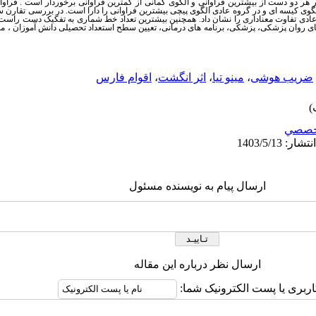
ر هر دو دست از بیشترین فراوانی و الگوی کمانی از کمترین فراوانی برخوردار است . فرا
 کیسه ای و در گروه عادی الگوی پیچی بیشترین فراوانی را دارا است. در بررسی تقارن سنج
ادی تفاوت معناداری را نشان داد. همچنین بیشترین تعداد خط شماری به تفکیک دست راست
ی روان پزشکی، پزشکی، برنامه های درمانی، تعیین سطح استعداد تحصیلی دانش آموزان ، 
ضریب هوشی
،
مینو تیا
،
اثر انگشت
،
اقوام فارس
خصصي
ارسال پیام به نویسنده مسئول
ارسال نظر درباره این مقاله
اربری یا پست الکترونیک شما: