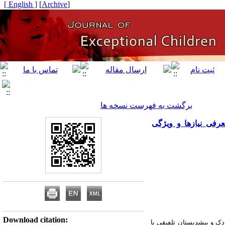
[ English ]
]
Archive
[
برگشت به فهرست نسخه ها
رفی نیازها و ویژگی
Download citation:
 و پیش­دبستان تلفیقی با