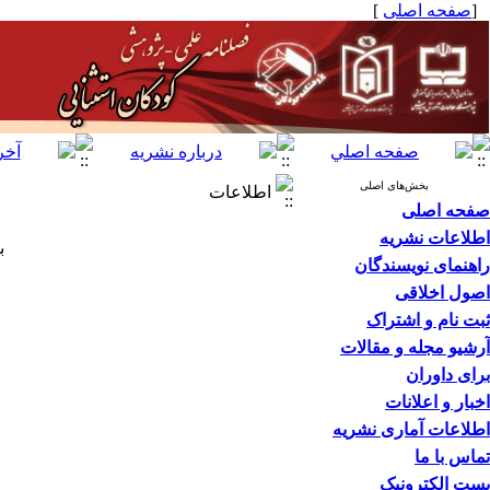
[
صفحه اصلی
]
بخش‌های اصلی
اطلاعات
صفحه اصلی
اطلاعات نشریه
ب
راهنمای نویسندگان
اصول اخلاقی
ثبت نام و اشتراک
آرشیو مجله و مقالات
برای داوران
اخبار و اعلانات
اطلاعات آماری نشریه
تماس با ما
پست الکترونیک