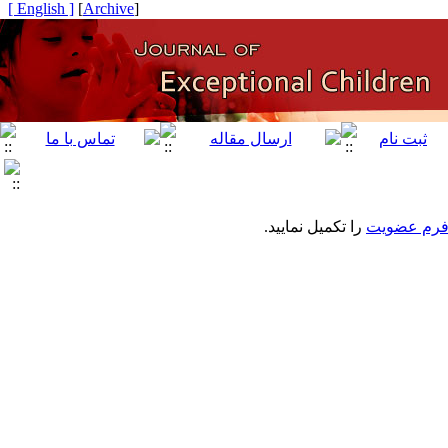
[ English ]
]
Archive
[
رم عضویت
را تکمیل نمایید.