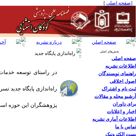
[
صفحه اصلی
]
بخش‌های اصلی
راه‌اندازی پایگاه جدید
صفحه اصلی
اطلاعات نشریه
در راستای توسعه خدمات
راهنمای نویسندگان
اصول اخلاقی
راه‌اندازی پایگاه جدید ت
ثبت نام و اشتراک
آرشیو مجله و مقالات
برای داوران
پژوهشگران این حوزه است.
اخبار و اعلانات
اطلاعات آماری نشریه
تماس با ما
پست الکترونیک