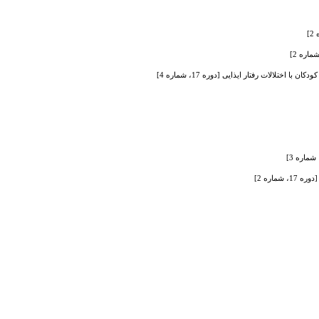
لالات رفتار ایذایی [دوره 17، شماره 4]
اره 2]