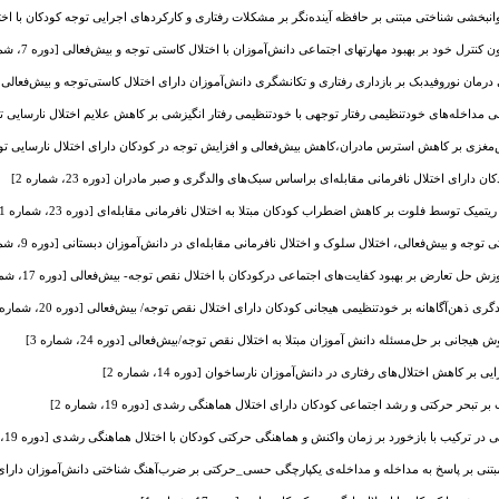
نبخشی شناختی مبتنی بر حافظه آینده‌نگر بر مشکلات رفتاری و کارکردهای اجرایی توجه کودکان با اختلال کاستی
 کنترل خود بر بهبود مهارتهای اجتماعی دانش‌آموزان با اختلال کاستی توجه و بیش‌فعالی [دوره 7، شماره 1]
ان نوروفیدبک بر بازداری‌ رفتاری و تکانشگری دانش‌آموزان دارای اختلال کاستی‌توجه و بیش‌فعالی [دوره 14، شم
اخله‌های خودتنظیمی رفتار توجهی با خودتنظیمی رفتار انگیزشی بر کاهش علایم اختلال نارسایی توجه/ بیش‌فعالی (ADHD) 
زی بر کاهش استرس مادران،کاهش بیش‌فعالی و افزایش توجه در کودکان دارای اختلال نارسایی توجه/بیش فع
دارای اختلال نافرمانی مقابله‌ای بر‌اساس سبک‌های والدگری و صبر مادران [دوره 23، شماره 2]
ک توسط فلوت بر کاهش اضطراب کودکان مبتلا به اختلال نافرمانی مقابله‌ای [دوره 23، شماره 1]
وجه و بیش‌فعالی، اختلال سلوک و اختلال نافرمانی مقابله‌ای در دانش‌آموزان دبستانی [دوره 9، شماره 3]
 حل تعارض بر بهبود کفایت‌های اجتماعی درکودکان با اختلال نقص توجه- بیش‌فعالی [دوره 17، شماره 3]
ی ذهن‌آگاهانه بر خودتنظیمی هیجانی کودکان دارای اختلال نقص توجه/ بیش‌فعالی [دوره 20، شماره 4]
انی بر حل‌مسئله دانش آموزان مبتلا به اختلال نقص توجه/بیش‌فعالی [دوره 24، شماره 3]
کاهش اختلال‌های رفتاری در دانش‌آموزان نارساخوان [دوره 14، شماره 2]
ر تبحر حرکتی و رشد اجتماعی کودکان دارای اختلال هماهنگی رشدی [دوره 19، شماره 2]
 در ترکیب با بازخورد بر زمان واکنش و هماهنگی حرکتی کودکان با اختلال هماهنگی رشدی [دوره 19، شماره 3]
 بر پاسخ به مداخله و مداخله‌ی یکپارچگی حسی_حرکتی بر ضرب‌آهنگ شناختی دانش‌آموزان دارای اختلال یادگ