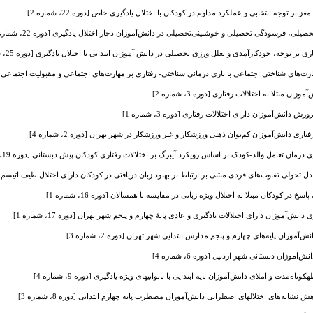
بر توجه انتخابی و عملکرد مداوم در کودکان با اختلال یادگیری خاص [دوره 22، شماره 2]
ی، فرسودگی‌ تحصیلی و خوشبینی‌تحصیلی در دانش‌آموزان دچار اختلال یادگیری [دوره 22، شماره 2]
ر توجه، خودکارآمدی و تعلل ورزی تحصیلی در دانش آموزان ابتدایی با اختلال یادگیری [دوره 25، شماره 2]
ی شناختی اجتماعی با بازی درمانی شناختی- رفتاری بر مهارت‌های اجتماعی و مقبولیت اجتماعی کودکان با اخت
مبتلا به اختلالات رفتاری [دوره 3، شماره 2]
 دانش‌آموزان دارای اختلالات رفتاری [دوره 3، شماره 1]
ی دانش‌آموزان کم‌توان ذهنی ورزشکار و غیر ورزشکار در شهر تهران [دوره 2، شماره 4]
ان تعامل والد-کودک بر اساس رویکرد آیبرگ بر اختلالات رفتاری کودکان پیش دبستانی [دوره 19، شماره 3]
لی تفاوت‌های فردی مبتنی بر ارتباط بر بهبود زبان دریافتی در کودکان دارای اختلال طیف اتیسم [دوره 17، شم
خ در کودکان مبتلا به اختلال ویژه زبانی در مقایسه با همسالان [دوره 16، شماره 1]
ش‌آموزان دارای اختلالات یادگیری و عادی پایۀ چهارم و پنجم شهر تهران [دوره 17، شماره 1]
وزان پایه‌های چهارم و پنجم مدارس ابتدایی شهر تهران [دوره 2، شماره 3]
وزان دبستانی شهر اردبیل [دوره 6، شماره 4]
اه‌مدت و املای دانش‌آموزان پایه ابتدایی با ناتوانیهای ویژه یادگیری [دوره 9، شماره 4]
ش نشانه‌های اختلالهای اضطرابی دانش‌آموزان مضطرب پایه چهارم ابتدایی [دوره 8، شماره 3]