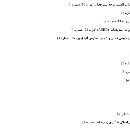
 توجه-بیش‌فعالی [دوره 18، شماره 3]
اره 2]
[دوره 21، شماره 4]
الی و کاهش استرس آنها [دوره 15، شماره 3]
یری [دوره 24، شماره 1]