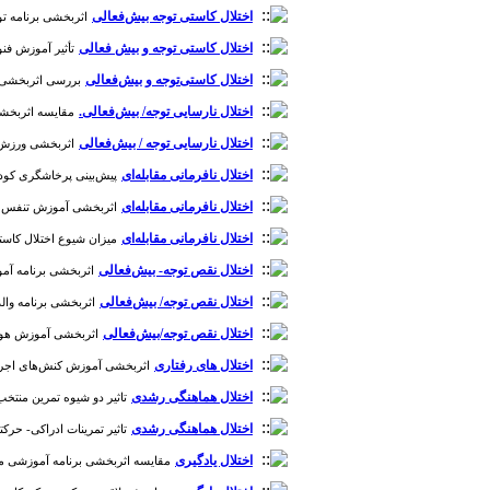
اختلال کاستی توجه بیش‌فعالی
اثربخشی برنامه توا
اختلال کاستی‌ توجه و بیش ‌فعالی
تأثیر آموزش فنون
اختلال کاستی‌توجه و بیش‌فعالی
بررسی اثربخشی درم
اختلال نارسایی توجه/ بیش‌‌‌فعالی.
مقایسه اثربخشی مد
اختلال نارسایی ‌توجه / بیش‌فعالی
اثربخشی ورزش‌مغ
اختلال نافرمانی مقابله‌ای
پیش‌بینی پرخاشگری کودکان 
اختلال نافرمانی مقابله‌ای
اثربخشی آموزش تنفس ریتمی
اختلال نافرمانی مقابله‌ای
میزان شیوع اختلال کاستی ت
اختلال نقص توجه- بیش‌فعالی
اثربخشی برنامه آموزش
اختلال نقص توجه/ بیش‌فعالی
اثربخشی برنامه والدگر
اختلال نقص توجه/بیش‌فعالی
اثربخشی آموزش هوش هیج
اختلال های رفتاری
اثربخشی آموزش کنش‌های اجرایی بر 
اختلال هماهنگی رشدی
تاثیر دو شیوه تمرین منتخب ب
اختلال هماهنگی رشدی
تاثیر تمرینات ادراکی- حرکتی
اختلال یادگیری
مقایسه اثربخشی برنامه آموزشی مبتنی