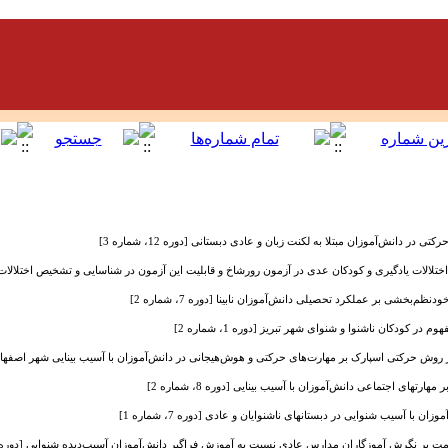
ی در دانش‌آموزان مبتلا به لکنت زبان و عادی دبستانی [دوره 12، شماره 3]
تلالات یادگیری و کودکان عدی در آزمون رورشاخ و قابلیت این آزمون در شناسایی و تشخیص اختلالات یادگیری [د
‌بخشی بر عملکرد تحصیلی دانش‌آموزان نابینا [دوره 7، شماره 2]
 کودکان ناشنوا و شنوای شهر تبریز [دوره 1، شماره 2]
روش حرکتی اسپارک بر مهارت‌های حرکتی و هوش‌هیجانی در دانش‌آموزان با آسیب بینایی شهر اصفهان [دوره 21، 
ای اجتماعی دانش‌آموزان با آسیب بینایی [دوره 8، شماره 2]
 با آسیب ‌شنوایی در دبستانهای ناشنوایان و عادی [دوره 7، شماره 1]
 نگرش آموزگاران مدارس عادی نسبت به آموزش فراگیر دانش‌آموزان آسیب‌دیده شنوایی [دوره 9، شماره 2