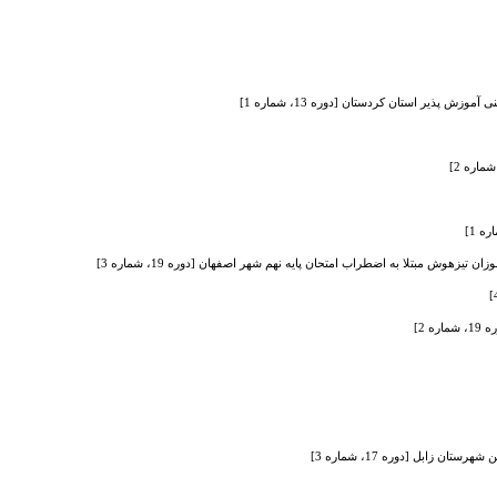
پذیر استان کردستان [دوره 13، شماره 1]
هوش مبتلا به اضطراب امتحان پایه نهم شهر اصفهان [دوره 19، شماره 3]
 2]