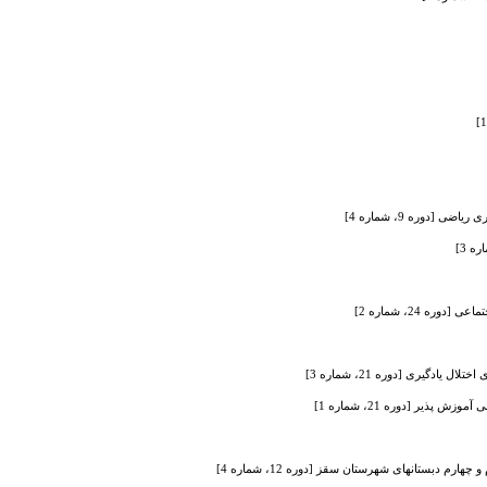
دوره 9، شماره 4]
 24، شماره 2]
گیری [دوره 21، شماره 3]
یر [دوره 21، شماره 1]
بستانهای شهرستان سقز [دوره 12، شماره 4]