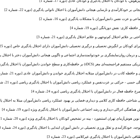
 با کودکان با اختلال یادگیری و کودکان عادی [دوره 17، شماره 1]
ر خودکارآمدی و نارسایی هیجانی دانش‌آموزان با اختلال ناتوانی یادگیری [دوره 22، شماره 2]
ی و عزت نفس دانش‌آموزان با مشکلات یادگیری [دوره 16، شماره 2]
ه کاری: نقش دو‌زبانگی [دوره 19، شماره 4]
علائم اختلال کم‌توجهی و علائم اختلال یادگیری [دوره 21، شماره 3]
 کودکان بر انگیزش تحصیلی و درگیری تحصیلی دانش‌آموزان دارای اختلال یادگیری خاص [دوره 25، شماره 2]
رمان روان‌نمایشگری بر خودتوانمندسازی اجتماعی و ناگویی هیجانی دانش‌آموزان دختر با اختلال یادگیری خاص
 بر حافظه‌کاری و سطح خواندن دانش‌آموزان با اختلال یادگیری خاص خواندن [دوره 23، شماره 2]
 حافظه کاذب در دانش‌آموزان مبتلابه اختلال یادگیری خواندن و دانش‌آموزان عادی [دوره 21، شماره 1]
سی - حرکتی بر عزت‌نفس و عملکرد ریاضی دانش‌آموزان با اختلال یادگیری ریاضی [دوره 21، شماره 2]
ظه ‌فعال در دانش‌آموزان با اختلال یادگیری ریاضی [دوره 24، شماره 4]
اختی حافظه کاری کلامی و دیداری-فضایی بر بهبود عملکرد ریاضی دانش‌آموزان مبتلا به اختلال یادگیری ریاضی
ماهنگی ادراکی-دیداری و رشد اجتماعی دانش‌آموزان با اختلال یادگیری ویژه [دوره 19، شماره 4]
هوش‌آزمای تهران استنفورد - بینه در تشخیص کودکان با اختلال یادگیری ویژه [دوره 20، شماره 1]
خودکارآمدی و تعلل ورزی تحصیلی در دانش آموزان ابتدایی با اختلال یادگیری [دوره 24، شماره 3]
 دانش‌آموزان با اختلال یادگیری غیرکلامی [دوره 23، شماره 3]