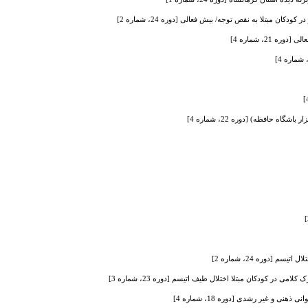
بتلا به نقص توجه/ بیش فعالی [دوره 24، شماره 2]
2، شماره 4]
ه حافظه) [دوره 22، شماره 4]
دوره 24، شماره 2]
و غیر رشدی [دوره 18، شماره 4]