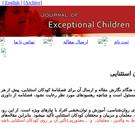
[ English ]
]
Archive
[
 استثنایی
هنگام نگارش مقاله و ارسال آن برای فصلنامۀ کودکان استثنایی، پیش از هر
 مسئول است و چنانچه رهنمودهای مورد نظر رعایت نشود، فصلنامه از داوری
 روان‌شناسی، آموزش و توان‌بخشی افراد با نیازهای ویژه است. از این رو،
لمان و مربیان و محققان کودکان استثنایی تأکید می‏شود. بنابراین مقاله‌های
به والدین ، معلمان، و ....معذوریم.(تأثیر آن بر روی کودکان استثنایی باشد