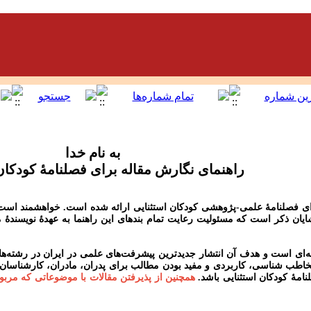
به
نام
خدا
راهنمای نگارش مقاله برای فصلنامۀ کودکان
رای فصلنامۀ علمی-پژوهشی کودکان استثنایی ارائه شده است. خواهشمند است 
یان ذکر است که مسئولیت رعایت تمام بندهای این راهنما به عهدۀ نویسندۀ
ه‌ای است و هدف آن انتشار جدیدترین پیشرفت‌های علمی در ایران در رشته‌های
مخاطب شناسی، کاربردی و مفید بودن مطالب برای پدران، مادران، کارشناسان، مع
امۀ کودکان استثنایی باشد.
همچنین از پذیرفتن مقالات با موضوعاتی که مربوط 