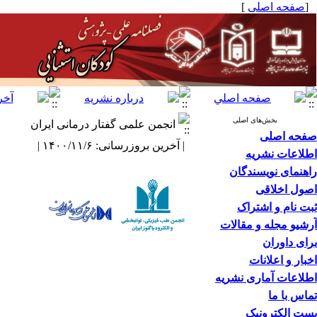
[
صفحه اصلی
]
بخش‌های اصلی
انجمن علمی گفتار درمانی ایران
صفحه اصلی
| آخرین بروزرسانی: ۱۴۰۰/۱۱/۶ |
اطلاعات نشریه
راهنمای نویسندگان
اصول اخلاقی
ثبت نام و اشتراک
آرشیو مجله و مقالات
برای داوران
اخبار و اعلانات
اطلاعات آماری نشریه
تماس با ما
پست الکترونیک