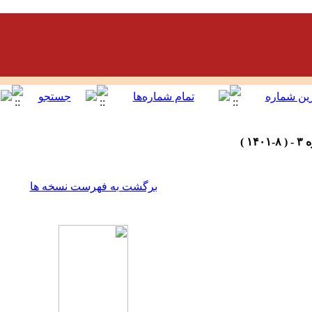
برگشت به فهرست نسخه ها