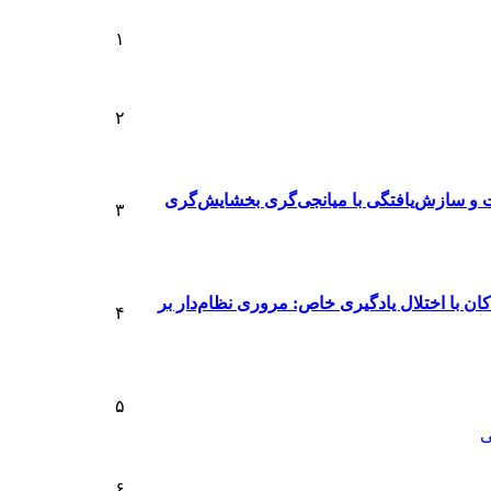
۱
۲
ت و سازش‌یافتگی با میانجی‌گری بخشایش‌گری
۳
ن با اختلال یادگیری خاص: مروری نظام‌دار بر
۴
۵
ی
۶