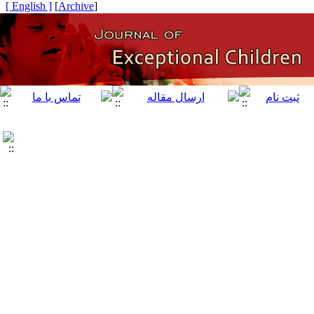
[ English ]
]
Archive
[