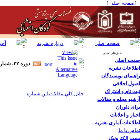
[
صفحه اصلی
]
بخش‌های اصلی
صفحه اصلی
دوره ۲۲، شماره ۳ - ( ۸-۱۴۰۱ )
اطلاعات نشریه
راهنمای نویسندگان
اصول اخلاقی
ثبت نام و اشتراک
فايل كلي مقالات اين شماره
آرشیو مجله و مقالات
برای داوران
اخبار و اعلانات
اطلاعات آماری نشریه
تماس با ما
پست الکترونیک