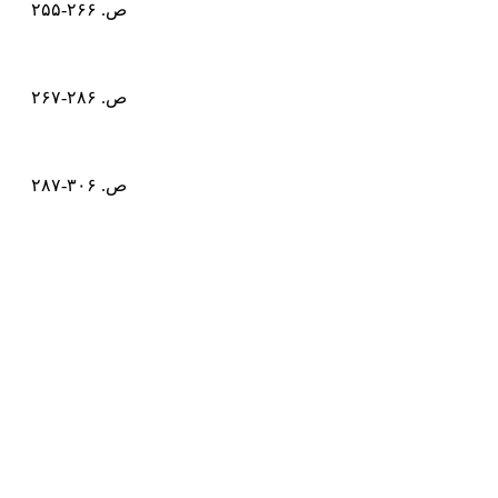
ص. ۲۶۶-۲۵۵
ص. ۲۸۶-۲۶۷
ص. ۳۰۶-۲۸۷