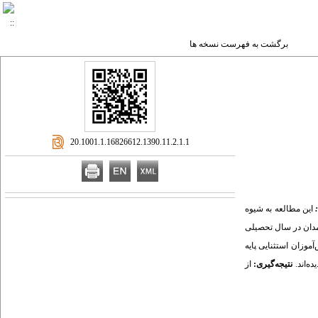
برگشت به فهرست نسخه ها
‎ 20.1001.1.16826612.1390.11.2.1.1
این مطالعه به شیوه
 مدارس ابتدایی شهر همدان در سال تحصیلی
وزان استثنایی پایه
ه‌اند.
نتیجه‌گیری:
از